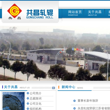
公司简介
总裁致词
董事长新年致辞
公司文化
永昌轧辊荣获江苏省省级
组织机构