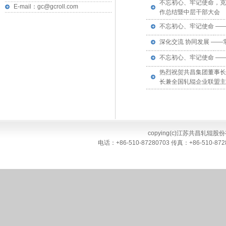
不忘初心、牢记使命，克
E-mail：gc@gcroll.com
作总结暨中层干部大会
不忘初心、牢记使命 —
深化交流 协同发展 —
不忘初心、牢记使命 —
热烈祝贺共昌集团董事长
长兼全国轧辊企业联盟主
copying(c)江苏共昌轧辊股份有限
电话：+86-510-87280703 传真：+86-51